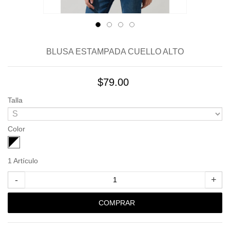
BLUSA ESTAMPADA CUELLO ALTO
$79.00
Talla
Color
1
Artículo
-
+
COMPRAR