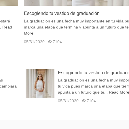
Escogiendo tu vestido de graduación
estará
La graduación es una fecha muy importante en tu vida p
.
Read
marca una etapa que termina y apunta a un futuro que te.
More
05/31/2020
7104
Escogiendo tu vestido de graduac
ás
La graduación es una fecha muy impor
y cambiara
tu vida pues marca una etapa que term
apunta a un futuro que te...
Read Mor
05/31/2020
7104